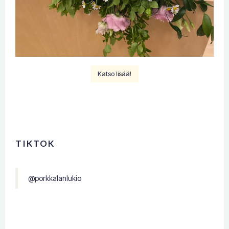
Katso lisää!
TIKTOK
@porkkalanlukio