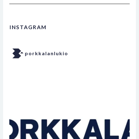
INSTAGRAM
porkkalanlukio