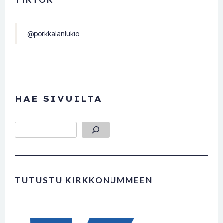
@porkkalanlukio
HAE SIVUILTA
Etsi
TUTUSTU KIRKKONUMMEEN