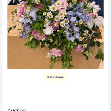
Katso lisää!
TIKTOK