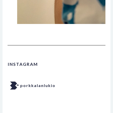
INSTAGRAM
porkkalanlukio