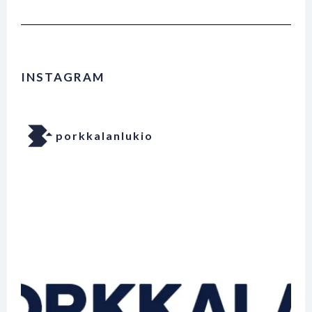
INSTAGRAM
porkkalanlukio