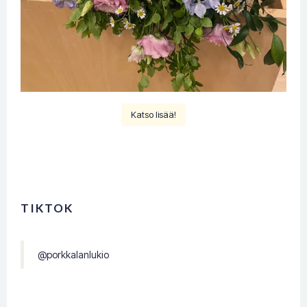
Katso lisää!
TIKTOK
@porkkalanlukio