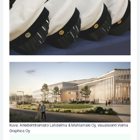
Kuva: Arkkitehtitoimisto Lahdelma & Mahlamäki Oy, visualisointi Voima
Graphics Oy