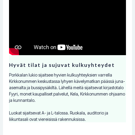
Hyvät tilat ja sujuvat kulkuyhteydet
Porkkalan lukio sijaitsee hyvien kulkuyhteyksien varrella
Kirkkonummen keskustassa lyhyen kävelymatkan päässä juna-
asemalta ja bussipysäkiltä. Lähellä meitä sijaitsevat kirjastotalo
Fyyri, monet kaupalliset palvelut, Kela, Kirkkonummen ohjaamo
ja kunnantalo.
Luokat sijaitsevat A- ja L-talossa. Ruokala, auditorio ja
liikuntasali ovat viereisissä rakennuksissa.