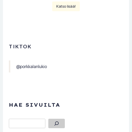
Katso lisää!
TIKTOK
@porkkalanlukio
HAE SIVUILTA
Etsi