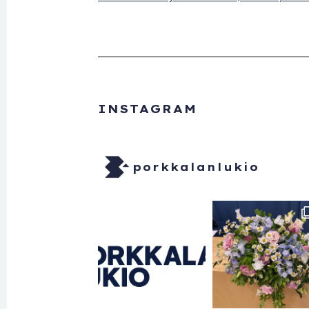
INSTAGRAM
porkkalanlukio