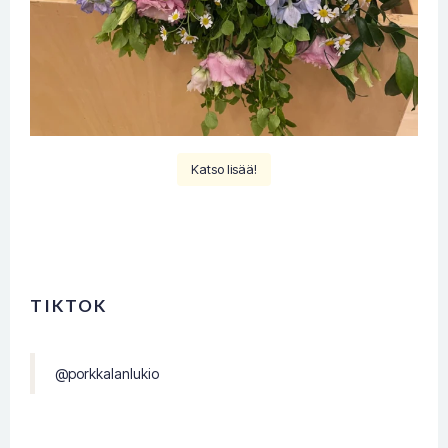
Katso lisää!
TIKTOK
@porkkalanlukio