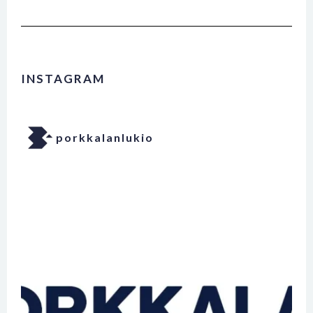
INSTAGRAM
porkkalanlukio