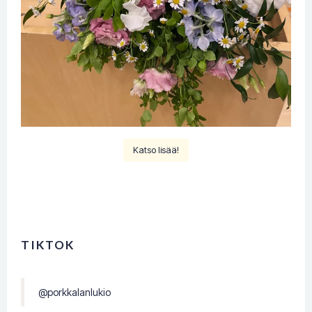
Katso lisää!
TIKTOK
@porkkalanlukio