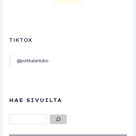
TIKTOK
@porkkalanlukio
HAE SIVUILTA
Etsi