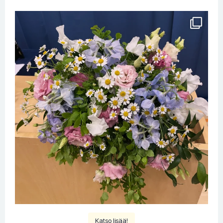
Katso lisää!