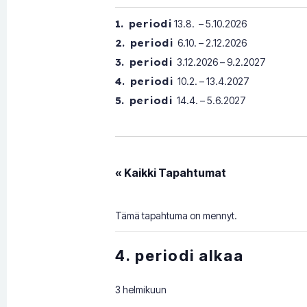
1. periodi
13.8. – 5.10.2026
2. periodi
6.10. – 2.12.2026
3. periodi
3.12.2026 – 9.2.2027
4. periodi
10.2. – 13.4.2027
5. periodi
14.4. – 5.6.2027
« Kaikki Tapahtumat
Tämä tapahtuma on mennyt.
4. periodi alkaa
3 helmikuun