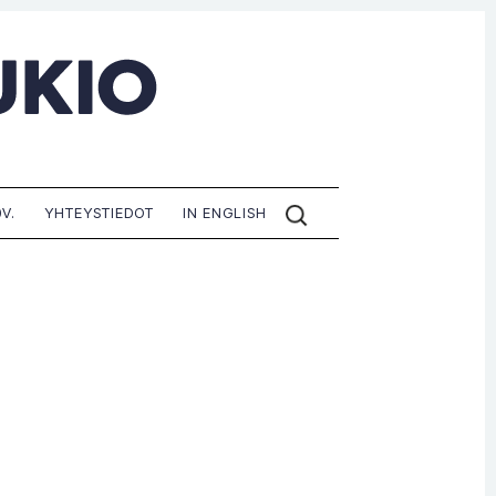
ETSI
V.
YHTEYSTIEDOT
IN ENGLISH
SIVUILTA: