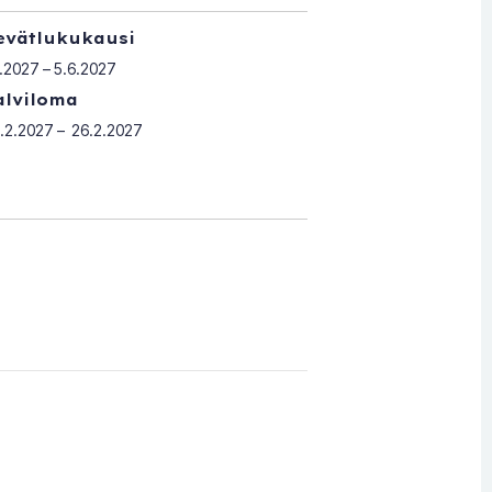
evätlukukausi
1.2027 – 5.6.2027
alviloma
.2.2027 – 26.2.2027