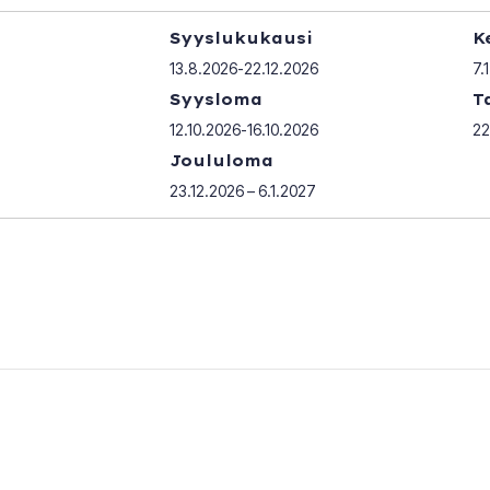
Syyslukukausi
K
13.8.2026-22.12.2026
7.
Syysloma
T
12.10.2026-16.10.2026
22
Joululoma
23.12.2026 – 6.1.2027