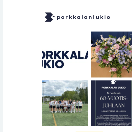
porkkalanlukio