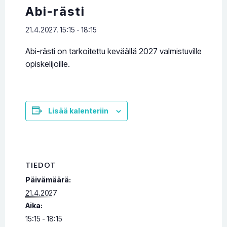
Abi-rästi
21.4.2027. 15:15
-
18:15
Abi-rästi on tarkoitettu keväällä 2027 valmistuville
opiskelijoille.
Lisää kalenteriin
TIEDOT
Päivämäärä:
21.4.2027
Aika:
15:15 - 18:15