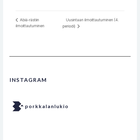
Uusintaan ilmoittautuminen (4.
Abiä-rästiin
ilmoittautuminen
periodi)
INSTAGRAM
porkkalanlukio