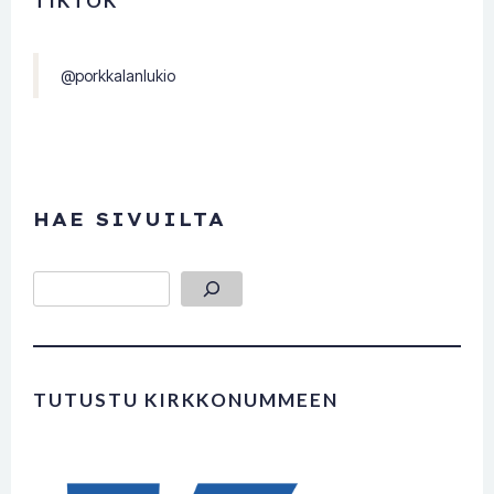
TIKTOK
@porkkalanlukio
HAE SIVUILTA
Etsi
TUTUSTU KIRKKONUMMEEN