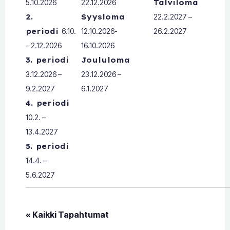
5.10.2026
22.12.2026
Talviloma
2.
Syysloma
22.2.2027 –
periodi
6.10.
12.10.2026-
26.2.2027
– 2.12.2026
16.10.2026
3. periodi
Joululoma
3.12.2026 –
23.12.2026 –
9.2.2027
6.1.2027
4. periodi
10.2. –
13.4.2027
5. periodi
14.4. –
5.6.2027
« Kaikki Tapahtumat