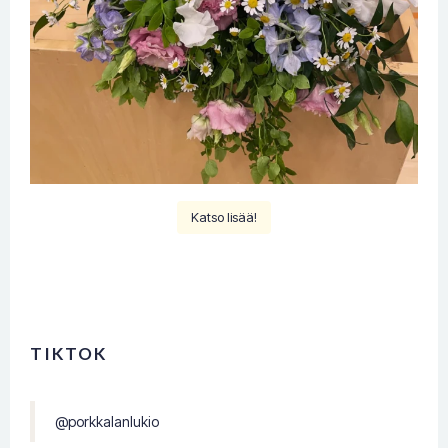
Katso lisää!
TIKTOK
@porkkalanlukio