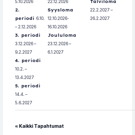
5.10.2026
22.12.2026
Talviloma
2.
Syysloma
22.2.2027 –
periodi
6.10.
12.10.2026-
26.2.2027
– 2.12.2026
16.10.2026
3. periodi
Joululoma
3.12.2026 –
23.12.2026 –
9.2.2027
6.1.2027
4. periodi
10.2. –
13.4.2027
5. periodi
14.4. –
5.6.2027
« Kaikki Tapahtumat