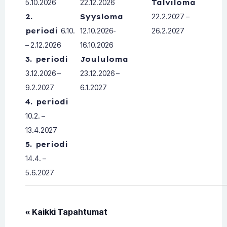
5.10.2026
22.12.2026
Talviloma
2.
Syysloma
22.2.2027 –
periodi
6.10.
12.10.2026-
26.2.2027
– 2.12.2026
16.10.2026
3. periodi
Joululoma
3.12.2026 –
23.12.2026 –
9.2.2027
6.1.2027
4. periodi
10.2. –
13.4.2027
5. periodi
14.4. –
5.6.2027
« Kaikki Tapahtumat