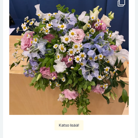
Katso lisää!