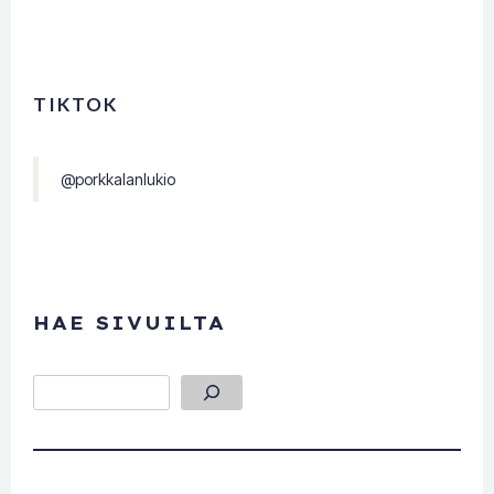
TIKTOK
@porkkalanlukio
HAE SIVUILTA
Etsi