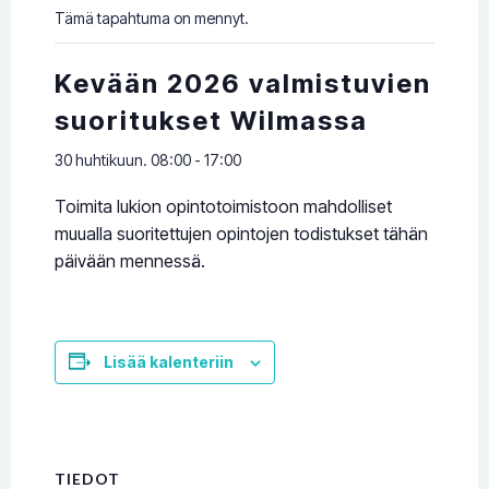
Tämä tapahtuma on mennyt.
Kevään 2026 valmistuvien
suoritukset Wilmassa
30 huhtikuun. 08:00
-
17:00
Toimita lukion opintotoimistoon mahdolliset
muualla suoritettujen opintojen todistukset tähän
päivään mennessä.
Lisää kalenteriin
TIEDOT