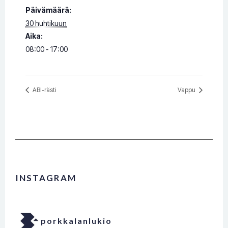
Päivämäärä:
30 huhtikuun
Aika:
08:00 - 17:00
ABI-rästi
Vappu
INSTAGRAM
porkkalanlukio