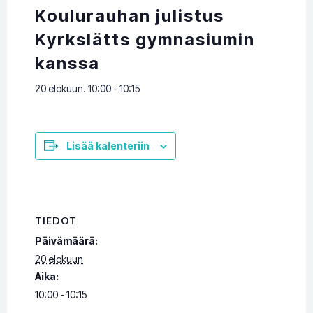
Koulurauhan julistus
Kyrkslätts gymnasiumin
kanssa
20 elokuun. 10:00
-
10:15
Lisää kalenteriin
TIEDOT
Päivämäärä:
20 elokuun
Aika:
10:00 - 10:15