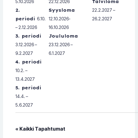
5.10.2026
22.12.2026
Talviloma
2.
Syysloma
22.2.2027 –
periodi
6.10.
12.10.2026-
26.2.2027
– 2.12.2026
16.10.2026
3. periodi
Joululoma
3.12.2026 –
23.12.2026 –
9.2.2027
6.1.2027
4. periodi
10.2. –
13.4.2027
5. periodi
14.4. –
5.6.2027
« Kaikki Tapahtumat