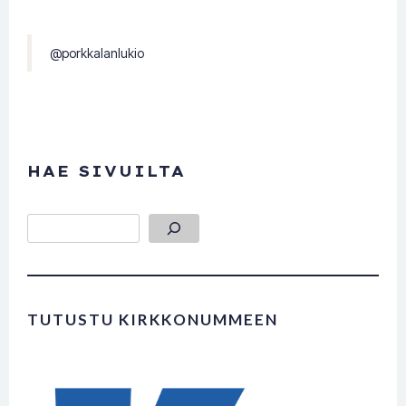
@porkkalanlukio
HAE SIVUILTA
Etsi
TUTUSTU KIRKKONUMMEEN