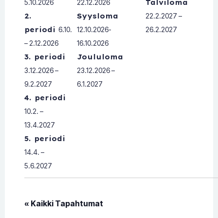
5.10.2026
22.12.2026
Talviloma
2.
Syysloma
22.2.2027 –
periodi
6.10.
12.10.2026-
26.2.2027
– 2.12.2026
16.10.2026
3. periodi
Joululoma
3.12.2026 –
23.12.2026 –
9.2.2027
6.1.2027
4. periodi
10.2. –
13.4.2027
5. periodi
14.4. –
5.6.2027
« Kaikki Tapahtumat