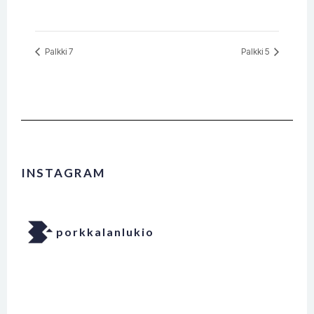
Palkki 7
Palkki 5
INSTAGRAM
porkkalanlukio