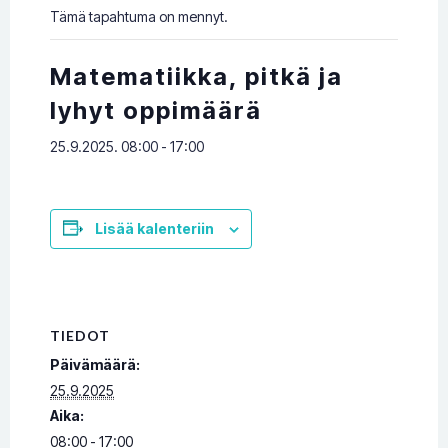
Tämä tapahtuma on mennyt.
Matematiikka, pitkä ja
lyhyt oppimäärä
25.9.2025. 08:00
-
17:00
Lisää kalenteriin
TIEDOT
Päivämäärä:
25.9.2025
Aika:
08:00 - 17:00