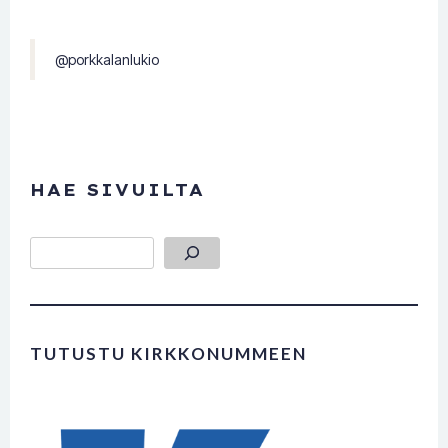
@porkkalanlukio
HAE SIVUILTA
Etsi
TUTUSTU KIRKKONUMMEEN