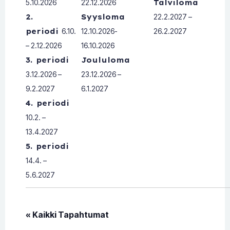
5.10.2026
22.12.2026
Talviloma
2.
Syysloma
22.2.2027 –
periodi
6.10.
12.10.2026-
26.2.2027
– 2.12.2026
16.10.2026
3. periodi
Joululoma
3.12.2026 –
23.12.2026 –
9.2.2027
6.1.2027
4. periodi
10.2. –
13.4.2027
5. periodi
14.4. –
5.6.2027
« Kaikki Tapahtumat