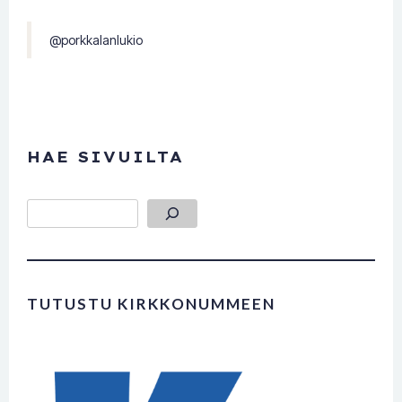
@porkkalanlukio
HAE SIVUILTA
Etsi
TUTUSTU KIRKKONUMMEEN