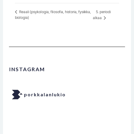
5. periodi
Reaali (psykologia, filosofia, historia, fysiikka,
biologia)
alkaa
INSTAGRAM
porkkalanlukio