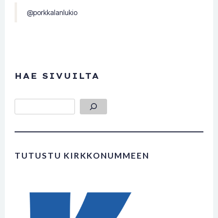
@porkkalanlukio
HAE SIVUILTA
Etsi
TUTUSTU KIRKKONUMMEEN