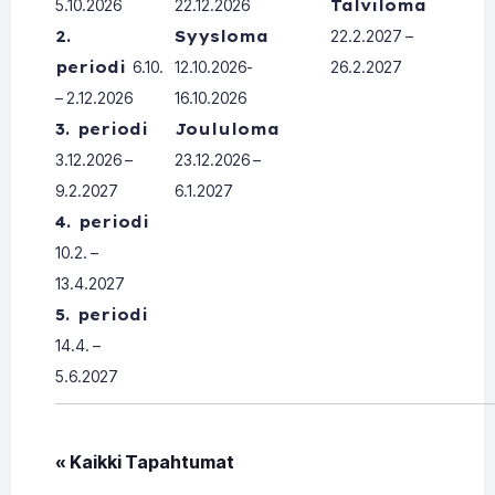
5.10.2026
22.12.2026
Talviloma
2.
Syysloma
22.2.2027 –
periodi
6.10.
12.10.2026-
26.2.2027
– 2.12.2026
16.10.2026
3. periodi
Joululoma
3.12.2026 –
23.12.2026 –
9.2.2027
6.1.2027
4. periodi
10.2. –
13.4.2027
5. periodi
14.4. –
5.6.2027
« Kaikki Tapahtumat