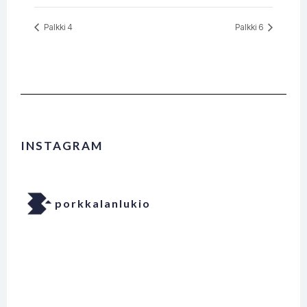
Palkki 4
Palkki 6
INSTAGRAM
porkkalanlukio