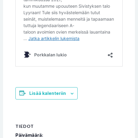
Lisää kalenteriin
TIEDOT
Päivämäärä: