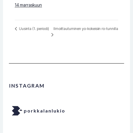
14 marraskuun
Ilmoittautuminen yo-kokeisiin ro-tunnilla
Uusinta (1. periodi)
INSTAGRAM
porkkalanlukio