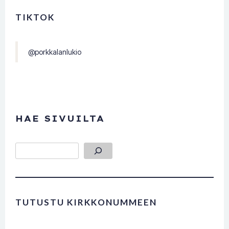
TIKTOK
@porkkalanlukio
HAE SIVUILTA
Etsi
TUTUSTU KIRKKONUMMEEN