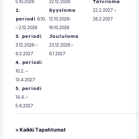
5.10.2026
22.12.2026
Talviloma
2.
Syysloma
22.2.2027 –
periodi
6.10.
12.10.2026-
26.2.2027
– 2.12.2026
16.10.2026
3. periodi
Joululoma
3.12.2026 –
23.12.2026 –
9.2.2027
6.1.2027
4. periodi
10.2. –
13.4.2027
5. periodi
14.4. –
5.6.2027
« Kaikki Tapahtumat