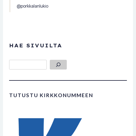
@porkkalanlukio
HAE SIVUILTA
Etsi
TUTUSTU KIRKKONUMMEEN