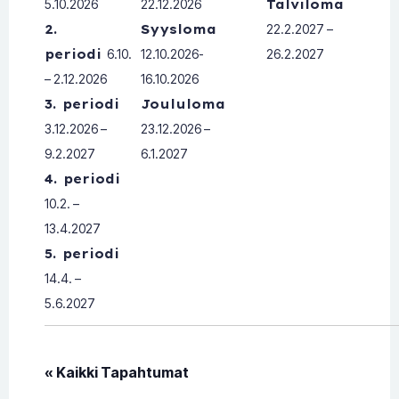
5.10.2026
22.12.2026
Talviloma
2.
Syysloma
22.2.2027 –
periodi
6.10.
12.10.2026-
26.2.2027
– 2.12.2026
16.10.2026
3. periodi
Joululoma
3.12.2026 –
23.12.2026 –
9.2.2027
6.1.2027
4. periodi
10.2. –
13.4.2027
5. periodi
14.4. –
5.6.2027
« Kaikki Tapahtumat