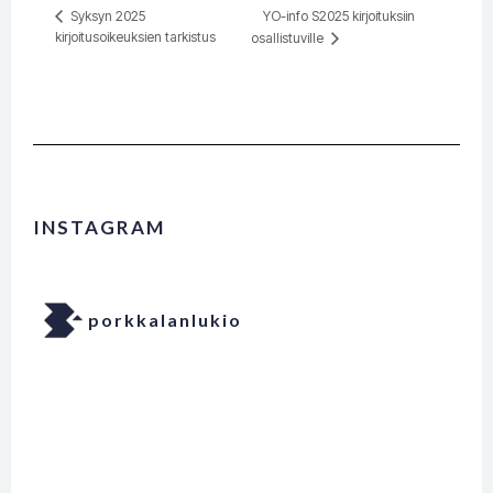
YO-info S2025 kirjoituksiin
Syksyn 2025
kirjoitusoikeuksien tarkistus
osallistuville
INSTAGRAM
porkkalanlukio