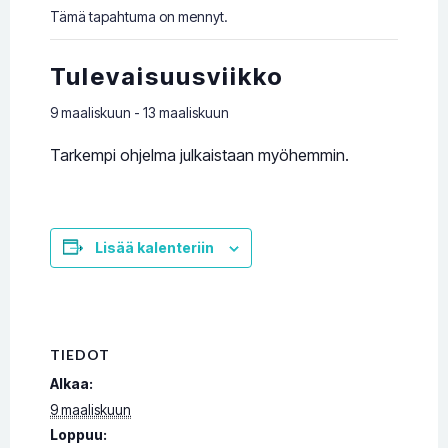
Tämä tapahtuma on mennyt.
Tulevaisuusviikko
9 maaliskuun
-
13 maaliskuun
Tarkempi ohjelma julkaistaan myöhemmin.
Lisää kalenteriin
TIEDOT
Alkaa:
9 maaliskuun
Loppuu: