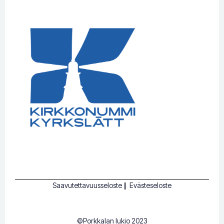
Saavutettavuusseloste
|
Evästeseloste
©Porkkalan lukio 2023