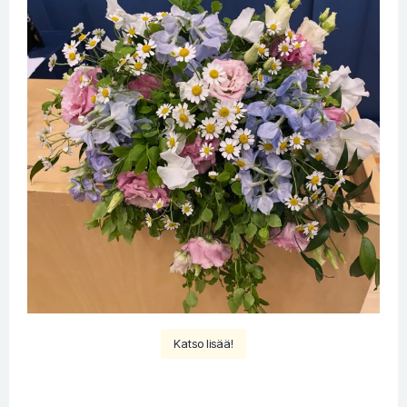
Katso lisää!