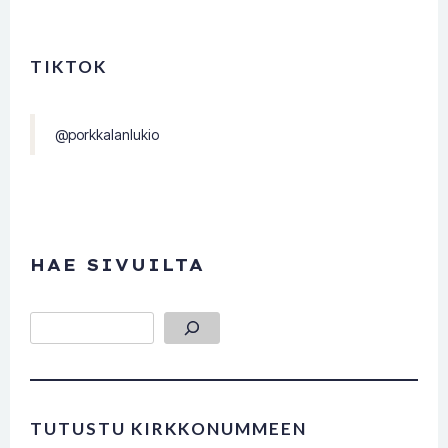
TIKTOK
@porkkalanlukio
HAE SIVUILTA
Etsi
TUTUSTU KIRKKONUMMEEN