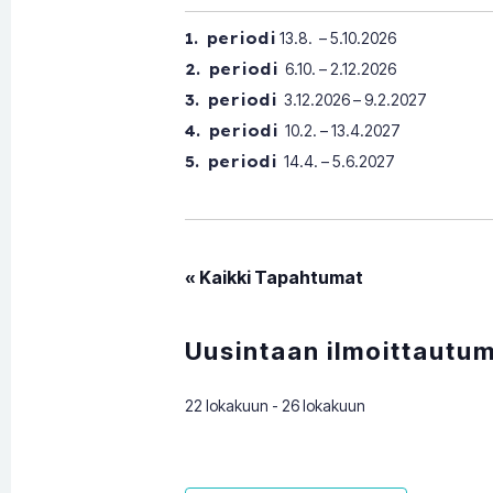
1. periodi
13.8. – 5.10.2026
2. periodi
6.10. – 2.12.2026
3. periodi
3.12.2026 – 9.2.2027
4. periodi
10.2. – 13.4.2027
5. periodi
14.4. – 5.6.2027
« Kaikki Tapahtumat
Uusintaan ilmoittautumi
22 lokakuun
-
26 lokakuun