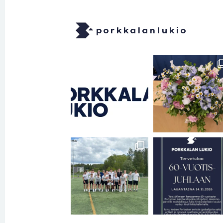
porkkalanlukio