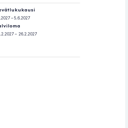
evätlukukausi
1.2027 – 5.6.2027
alviloma
.2.2027 – 26.2.2027