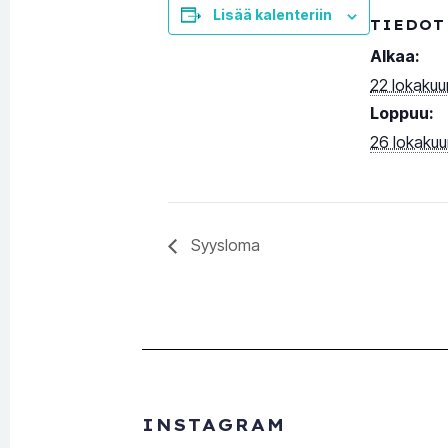
Lisää kalenteriin
TIEDOT
Alkaa:
22 lokakuu
Loppuu:
26 lokaku
Syysloma
INSTAGRAM