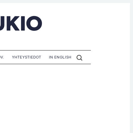
ETSI
V.
YHTEYSTIEDOT
IN ENGLISH
SIVUILTA: