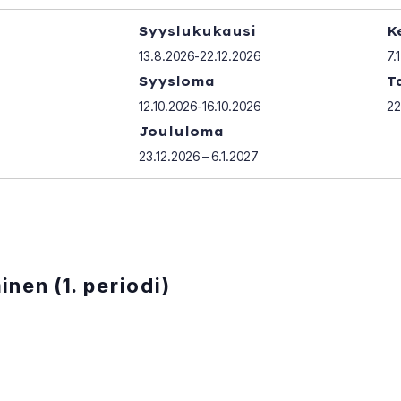
Syyslukukausi
K
13.8.2026-22.12.2026
7.
Syysloma
T
12.10.2026-16.10.2026
22
Joululoma
23.12.2026 – 6.1.2027
nen (1. periodi)