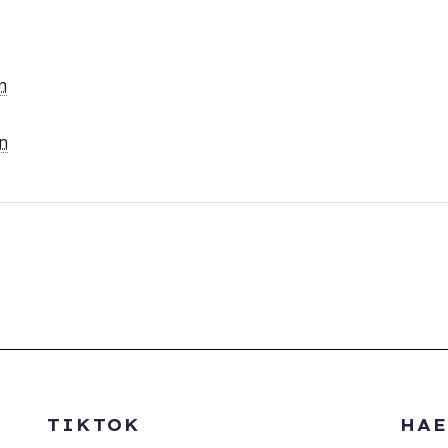
n
un
TIKTOK
HAE