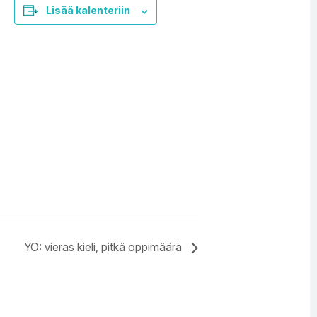
Lisää kalenteriin
YO: vieras kieli, pitkä oppimäärä