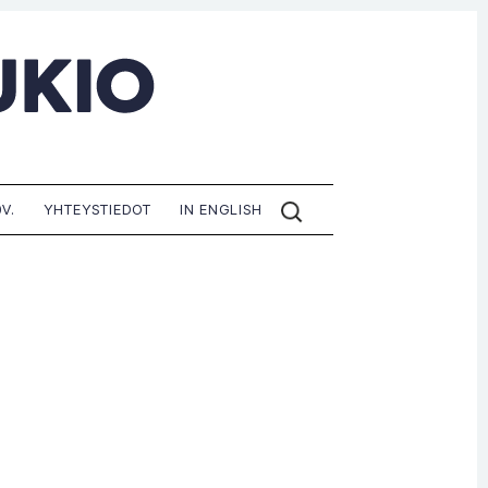
ETSI
V.
YHTEYSTIEDOT
IN ENGLISH
SIVUILTA: