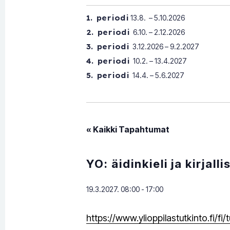
1. periodi
13.8. – 5.10.2026
2. periodi
6.10. – 2.12.2026
3. periodi
3.12.2026 – 9.2.2027
4. periodi
10.2. – 13.4.2027
5. periodi
14.4. – 5.6.2027
« Kaikki Tapahtumat
YO: äidinkieli ja kirjall
19.3.2027. 08:00
-
17:00
https://www.ylioppilastutkinto.fi/