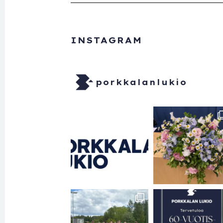
INSTAGRAM
porkkalanlukio