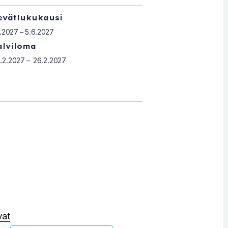
evätlukukausi
1.2027 – 5.6.2027
alviloma
.2.2027 – 26.2.2027
vat