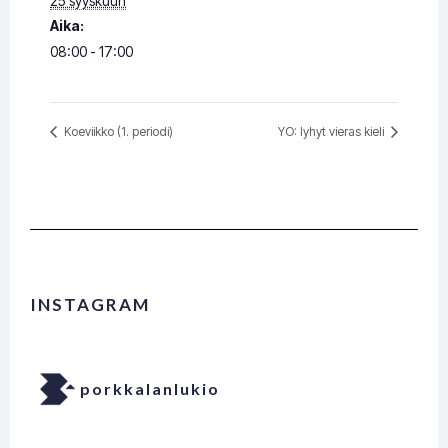
25 syyskuun
Aika:
08:00 - 17:00
Koeviikko (1. periodi)
YO: lyhyt vieras kieli
INSTAGRAM
porkkalanlukio