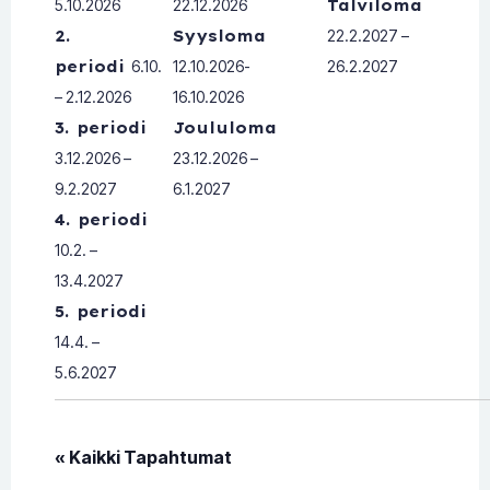
5.10.2026
22.12.2026
Talviloma
2.
Syysloma
22.2.2027 –
periodi
6.10.
12.10.2026-
26.2.2027
– 2.12.2026
16.10.2026
3. periodi
Joululoma
3.12.2026 –
23.12.2026 –
9.2.2027
6.1.2027
4. periodi
10.2. –
13.4.2027
5. periodi
14.4. –
5.6.2027
« Kaikki Tapahtumat