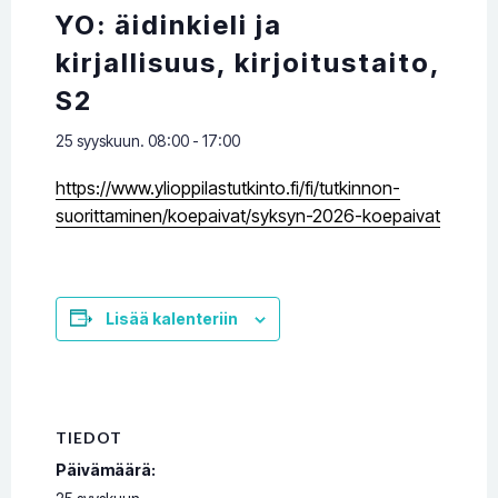
YO: äidinkieli ja
kirjallisuus, kirjoitustaito,
S2
25 syyskuun. 08:00
-
17:00
https://www.ylioppilastutkinto.fi/fi/tutkinnon-
suorittaminen/koepaivat/syksyn-2026-koepaivat
Lisää kalenteriin
TIEDOT
Päivämäärä: