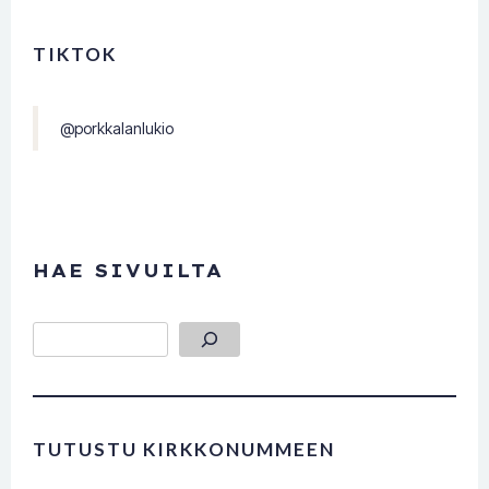
TIKTOK
@porkkalanlukio
HAE SIVUILTA
Etsi
TUTUSTU KIRKKONUMMEEN