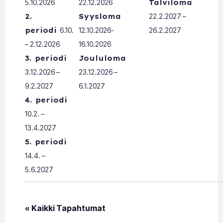
5.10.2026
22.12.2026
Talviloma
2.
Syysloma
22.2.2027 –
periodi
6.10.
12.10.2026-
26.2.2027
– 2.12.2026
16.10.2026
3. periodi
Joululoma
3.12.2026 –
23.12.2026 –
9.2.2027
6.1.2027
4. periodi
10.2. –
13.4.2027
5. periodi
14.4. –
5.6.2027
« Kaikki Tapahtumat