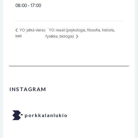
08:00 - 17:00
YO: reaali (psykologia, filosofia, historia,
YO: pitkä vieras
kieli
fysiikka, biologia)
INSTAGRAM
porkkalanlukio