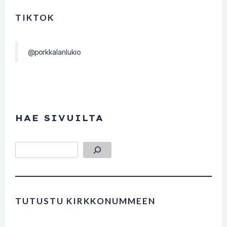
TIKTOK
@porkkalanlukio
HAE SIVUILTA
Etsi
TUTUSTU KIRKKONUMMEEN