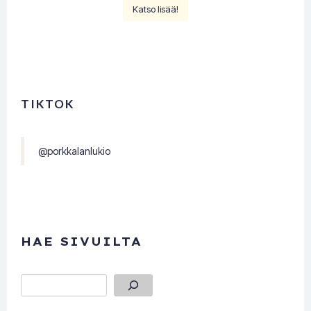
Katso lisää!
TIKTOK
@porkkalanlukio
HAE SIVUILTA
Etsi