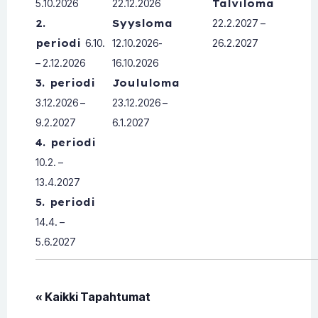
5.10.2026
22.12.2026
Talviloma
2.
Syysloma
22.2.2027 –
periodi
6.10.
12.10.2026-
26.2.2027
– 2.12.2026
16.10.2026
3. periodi
Joululoma
3.12.2026 –
23.12.2026 –
9.2.2027
6.1.2027
4. periodi
10.2. –
13.4.2027
5. periodi
14.4. –
5.6.2027
« Kaikki Tapahtumat