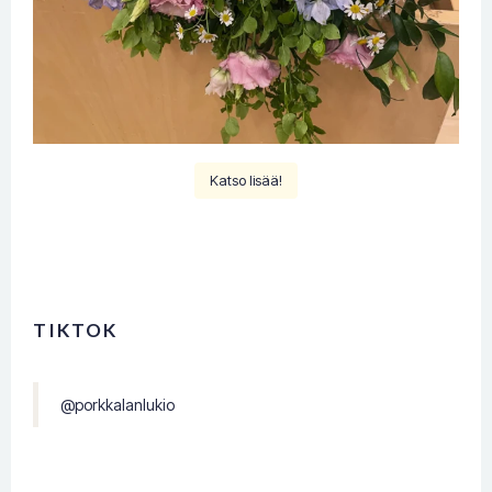
Katso lisää!
TIKTOK
@porkkalanlukio