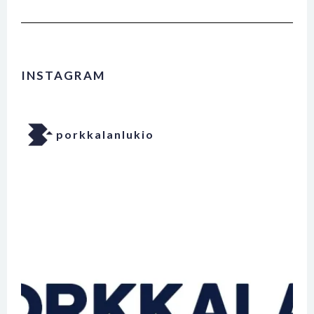
INSTAGRAM
porkkalanlukio