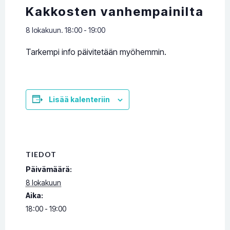
Kakkosten vanhempainilta
8 lokakuun. 18:00
-
19:00
Tarkempi info päivitetään myöhemmin.
Lisää kalenteriin
TIEDOT
Päivämäärä:
8 lokakuun
Aika:
18:00 - 19:00