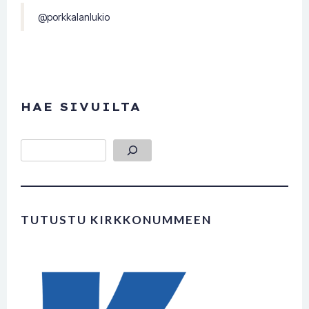
@porkkalanlukio
HAE SIVUILTA
Etsi
TUTUSTU KIRKKONUMMEEN