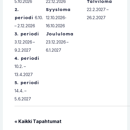
5.10.2026
22.12.2026
Talviloma
2.
Syysloma
22.2.2027 –
periodi
6.10.
12.10.2026-
26.2.2027
– 2.12.2026
16.10.2026
3. periodi
Joululoma
3.12.2026 –
23.12.2026 –
9.2.2027
6.1.2027
4. periodi
10.2. –
13.4.2027
5. periodi
14.4. –
5.6.2027
« Kaikki Tapahtumat