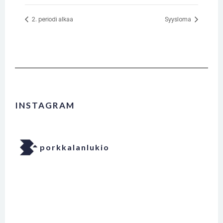
2. periodi alkaa
Syysloma
INSTAGRAM
porkkalanlukio