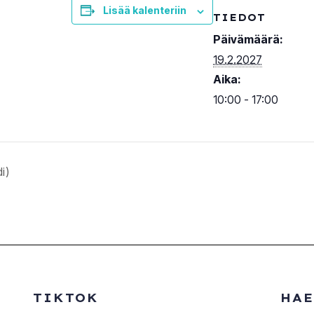
Lisää kalenteriin
TIEDOT
Päivämäärä:
19.2.2027
Aika:
10:00 - 17:00
i)
TIKTOK
HAE