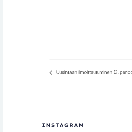
Uusintaan ilmoittautuminen (3. period
INSTAGRAM