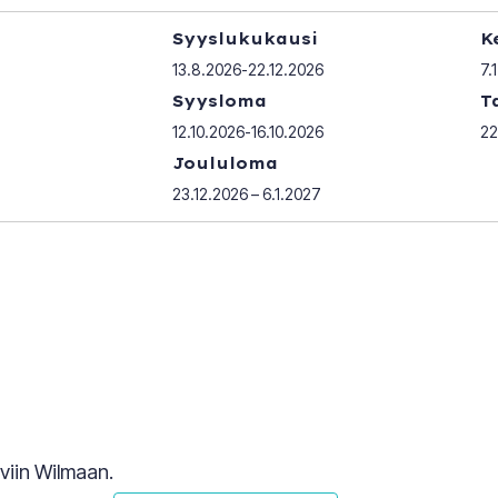
Syyslukukausi
K
13.8.2026-22.12.2026
7.
Syysloma
T
12.10.2026-16.10.2026
22
Joululoma
23.12.2026 – 6.1.2027
viin Wilmaan.