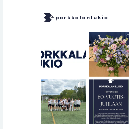
porkkalanlukio