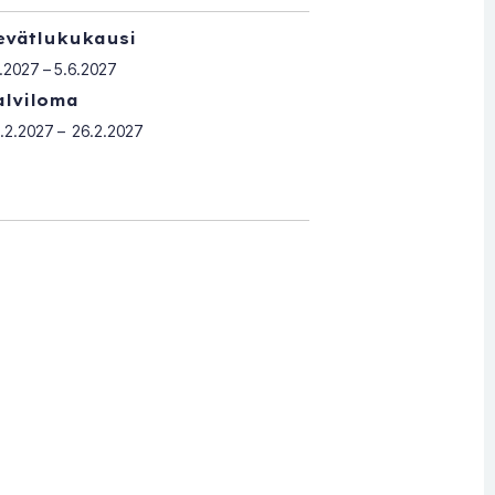
evätlukukausi
1.2027 – 5.6.2027
alviloma
.2.2027 – 26.2.2027