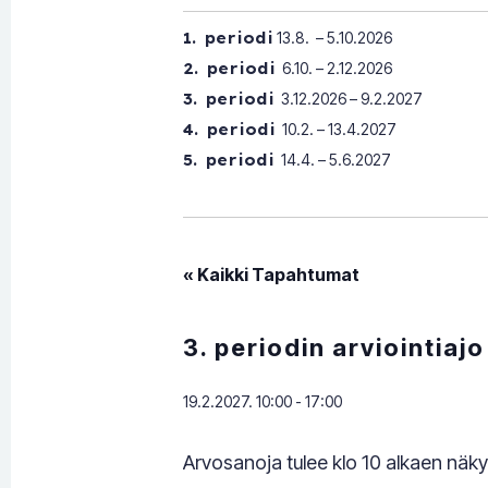
1. periodi
13.8. – 5.10.2026
2. periodi
6.10. – 2.12.2026
3. periodi
3.12.2026 – 9.2.2027
4. periodi
10.2. – 13.4.2027
5. periodi
14.4. – 5.6.2027
« Kaikki Tapahtumat
3. periodin arviointiajo
19.2.2027. 10:00
-
17:00
Arvosanoja tulee klo 10 alkaen näky