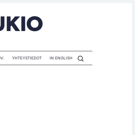
ETSI
V.
YHTEYSTIEDOT
IN ENGLISH
SIVUILTA: