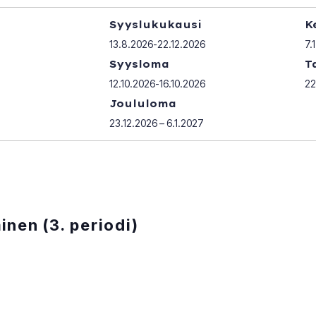
Syyslukukausi
K
13.8.2026-22.12.2026
7.
Syysloma
T
12.10.2026-16.10.2026
22
Joululoma
23.12.2026 – 6.1.2027
inen (3. periodi)