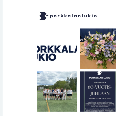
porkkalanlukio