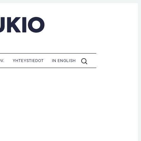
ETSI
V.
YHTEYSTIEDOT
IN ENGLISH
SIVUILTA: