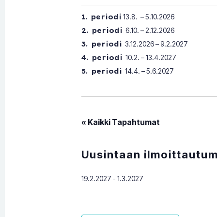
1. periodi
13.8. – 5.10.2026
2. periodi
6.10. – 2.12.2026
3. periodi
3.12.2026 – 9.2.2027
4. periodi
10.2. – 13.4.2027
5. periodi
14.4. – 5.6.2027
« Kaikki Tapahtumat
Uusintaan ilmoittautum
19.2.2027
-
1.3.2027