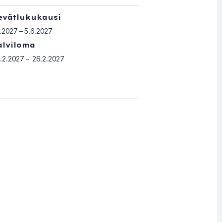
evätlukukausi
1.2027 – 5.6.2027
alviloma
.2.2027 – 26.2.2027