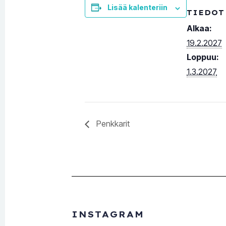
Lisää kalenteriin
TIEDOT
Alkaa:
19.2.2027
Loppuu:
1.3.2027
Penkkarit
INSTAGRAM