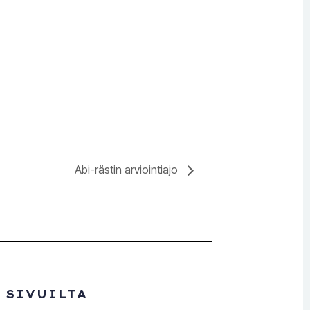
Abi-rästin arviointiajo
 SIVUILTA