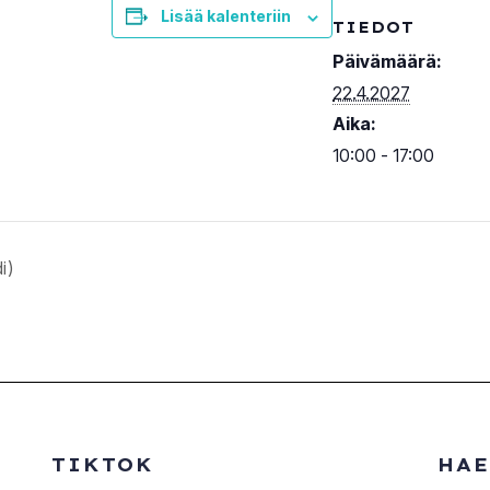
Lisää kalenteriin
TIEDOT
Päivämäärä:
22.4.2027
Aika:
10:00 - 17:00
i)
TIKTOK
HAE