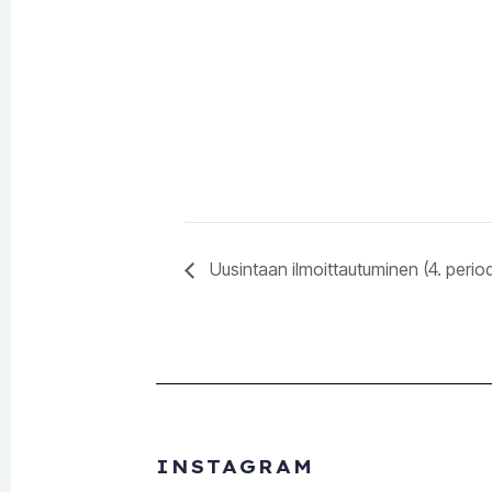
Uusintaan ilmoittautuminen (4. period
INSTAGRAM