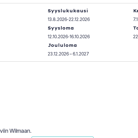
Syyslukukausi
K
13.8.2026-22.12.2026
7.
Syysloma
T
12.10.2026-16.10.2026
22
Joululoma
23.12.2026 – 6.1.2027
viin Wilmaan.