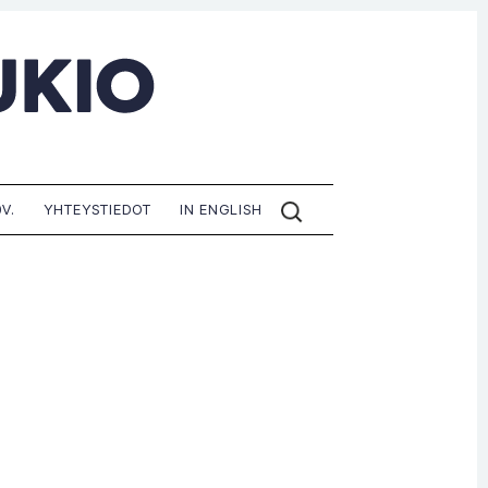
ETSI
V.
YHTEYSTIEDOT
IN ENGLISH
SIVUILTA: