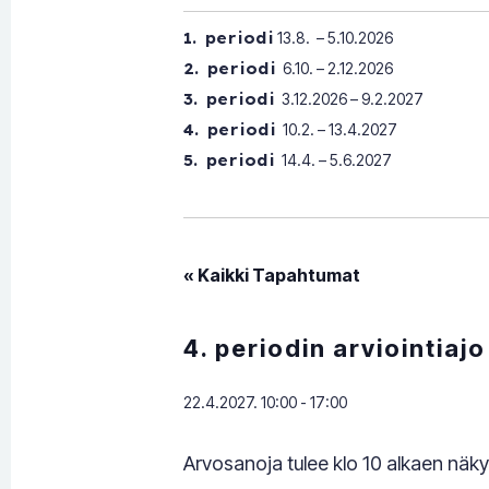
1. periodi
13.8. – 5.10.2026
2. periodi
6.10. – 2.12.2026
3. periodi
3.12.2026 – 9.2.2027
4. periodi
10.2. – 13.4.2027
5. periodi
14.4. – 5.6.2027
« Kaikki Tapahtumat
4. periodin arviointiajo
22.4.2027. 10:00
-
17:00
Arvosanoja tulee klo 10 alkaen näky