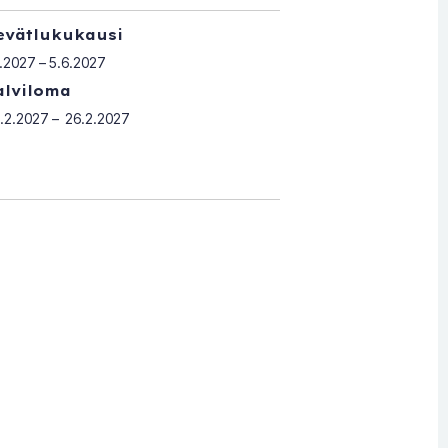
evätlukukausi
1.2027 – 5.6.2027
alviloma
.2.2027 – 26.2.2027