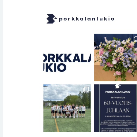
porkkalanlukio