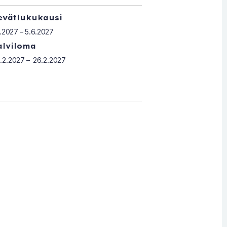
evätlukukausi
1.2027 – 5.6.2027
alviloma
.2.2027 – 26.2.2027