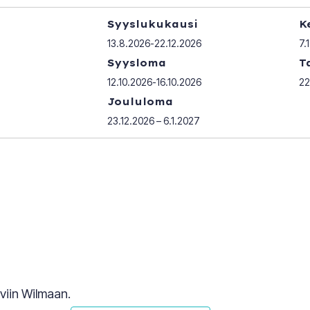
Syyslukukausi
K
13.8.2026-22.12.2026
7.
Syysloma
T
12.10.2026-16.10.2026
22
Joululoma
23.12.2026 – 6.1.2027
viin Wilmaan.