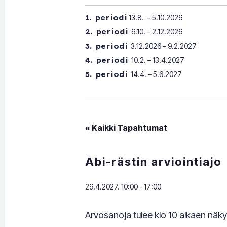
1. periodi
13.8. – 5.10.2026
2. periodi
6.10. – 2.12.2026
3. periodi
3.12.2026 – 9.2.2027
4. periodi
10.2. – 13.4.2027
5. periodi
14.4. – 5.6.2027
« Kaikki Tapahtumat
Abi-rästin arviointiajo
29.4.2027. 10:00
-
17:00
Arvosanoja tulee klo 10 alkaen näky