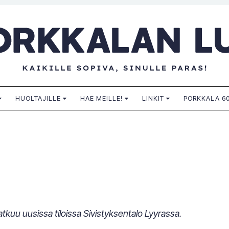
n lukio
HUOLTAJILLE
HAE MEILLE!
LINKIT
PORKKALA 60
tkuu uusissa tiloissa Sivistyksentalo Lyyrassa.