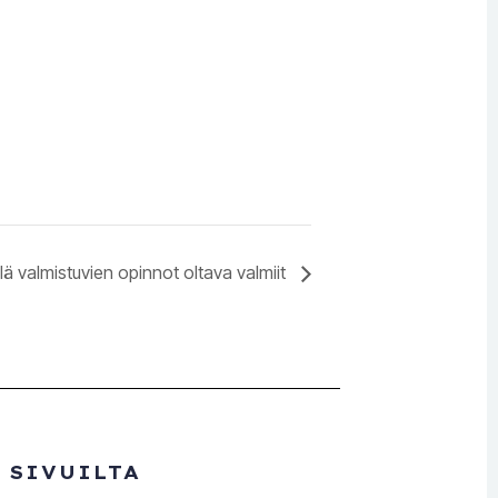
lä valmistuvien opinnot oltava valmiit
 SIVUILTA