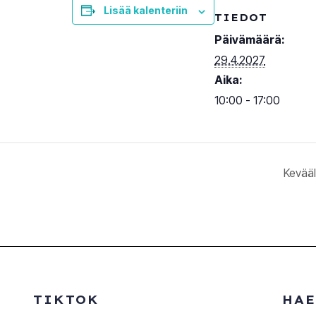
Lisää kalenteriin
TIEDOT
Päivämäärä:
29.4.2027
Aika:
10:00 - 17:00
Kevääl
TIKTOK
HAE