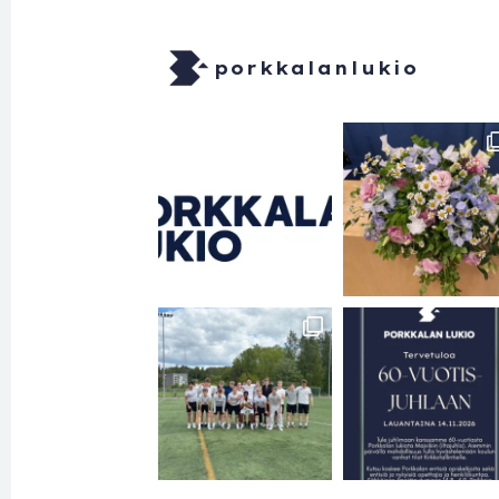
porkkalanlukio