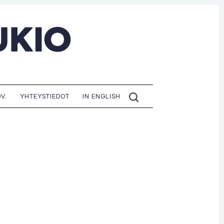
ETSI
V.
YHTEYSTIEDOT
IN ENGLISH
SIVUILTA: