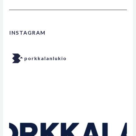
INSTAGRAM
porkkalanlukio