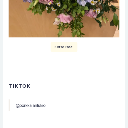
Katso lisää!
TIKTOK
@porkkalanlukio