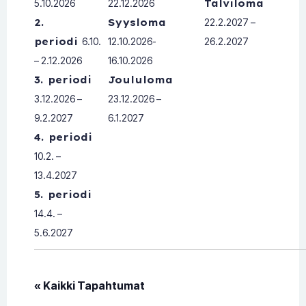
5.10.2026
22.12.2026
Talviloma
2.
Syysloma
22.2.2027 –
periodi
6.10.
12.10.2026-
26.2.2027
– 2.12.2026
16.10.2026
3. periodi
Joululoma
3.12.2026 –
23.12.2026 –
9.2.2027
6.1.2027
4. periodi
10.2. –
13.4.2027
5. periodi
14.4. –
5.6.2027
« Kaikki Tapahtumat