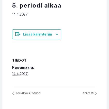
5. periodi alkaa
14.4.2027
Lisää kalenteriin
TIEDOT
Päivämäärä:
14.4.2027
Koeviikko 4. periodi
Abi-rästi