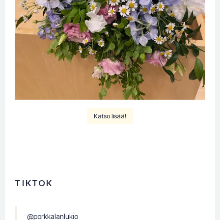
Katso lisää!
TIKTOK
@porkkalanlukio