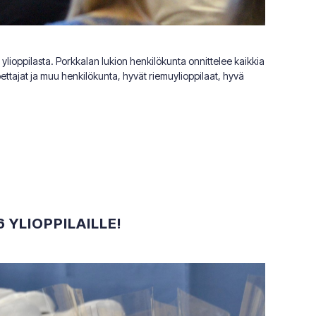
ylioppilasta. Porkkalan lukion henkilökunta onnittelee kaikkia
pettajat ja muu henkilökunta, hyvät riemuylioppilaat, hyvä
 YLIOPPILAILLE!