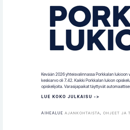
Kevään 2026 yhteisvalinnassa Porkkalan lukioon val
keskiarvo oli 7.42. Kaikki Porkkalan lukion opiskelup
opiskelijoita. Varasijapaikat täyttyvät automaatti
LUE KOKO JULKAISU ->
AIHEALUE
AJANKOHTAISTA
,
OHJEET JA 