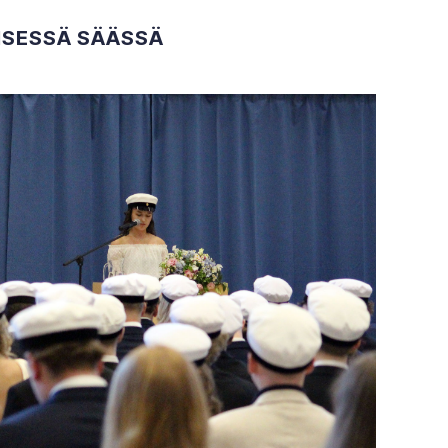
ÄISESSÄ SÄÄSSÄ