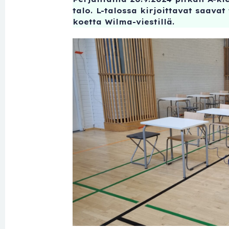
talo. L-talossa kirjoittavat saav
koetta Wilma-viestillä.