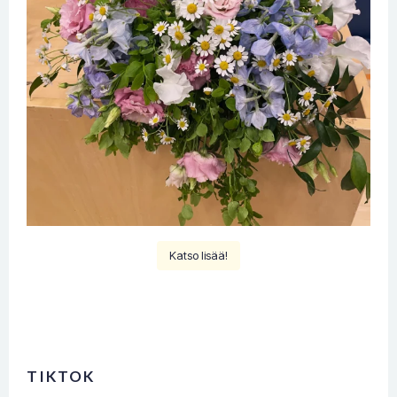
Katso lisää!
TIKTOK