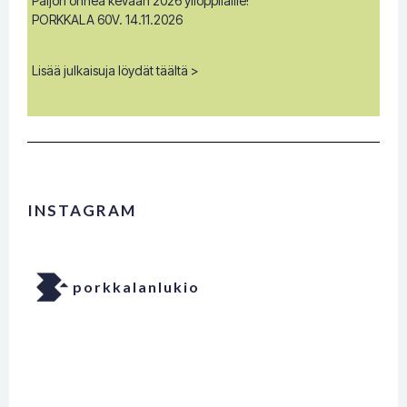
Paljon onnea kevään 2026 ylioppilaille!
PORKKALA 60V. 14.11.2026
Lisää julkaisuja löydät täältä >
INSTAGRAM
porkkalanlukio