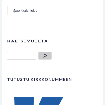
@porkkalanlukio
HAE SIVUILTA
Etsi
TUTUSTU KIRKKONUMMEEN