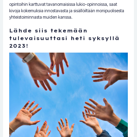
opintoihin karttuvat tavanomaisissa lukio-opinnoissa, saat
kivoja kokemuksia innostavasta ja sisällöiltään monipuolisesta
yhteistoiminnasta muiden kanssa.
Lähde siis tekemään
tulevaisuuttasi heti syksyllä
2023!