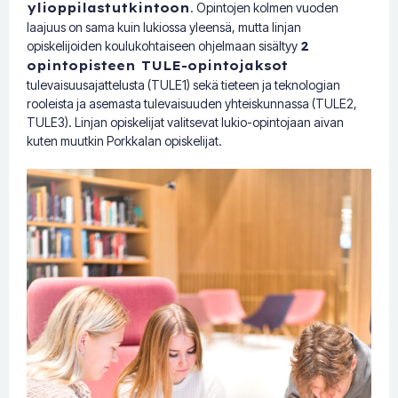
ylioppilastutkintoon
. Opintojen kolmen vuoden
laajuus on sama kuin lukiossa yleensä, mutta linjan
opiskelijoiden koulukohtaiseen ohjelmaan sisältyy
2
opintopisteen TULE-opintojaksot
tulevaisuusajattelusta (TULE1) sekä tieteen ja teknologian
rooleista ja asemasta tulevaisuuden yhteiskunnassa (TULE2,
TULE3). Linjan opiskelijat valitsevat lukio-opintojaan aivan
kuten muutkin Porkkalan opiskelijat.