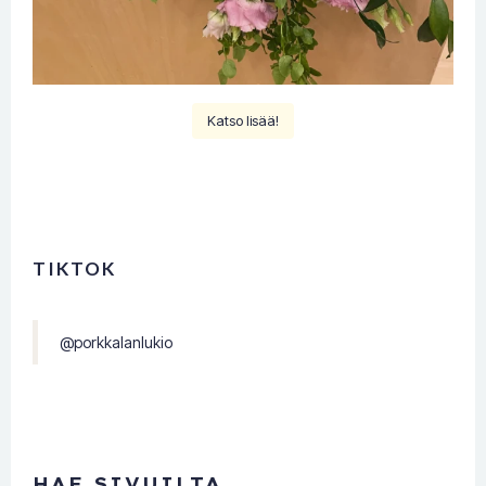
Katso lisää!
TIKTOK
@porkkalanlukio
HAE SIVUILTA