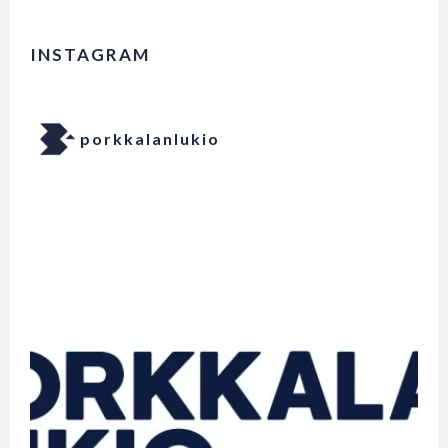
INSTAGRAM
porkkalanlukio