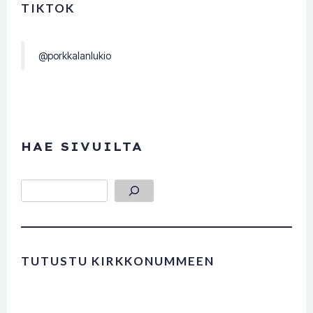
TIKTOK
@porkkalanlukio
HAE SIVUILTA
Etsi
TUTUSTU KIRKKONUMMEEN