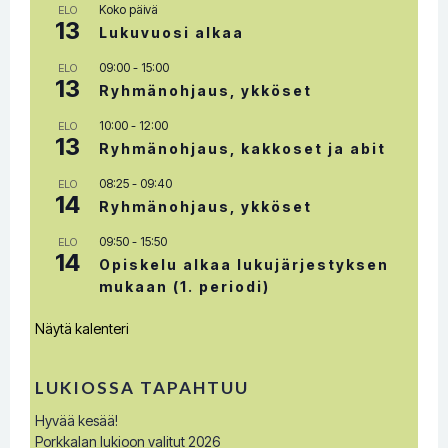
Koko päivä
ELO
13
Lukuvuosi alkaa
09:00
-
15:00
ELO
13
Ryhmänohjaus, ykköset
10:00
-
12:00
ELO
13
Ryhmänohjaus, kakkoset ja abit
08:25
-
09:40
ELO
14
Ryhmänohjaus, ykköset
09:50
-
15:50
ELO
14
Opiskelu alkaa lukujärjestyksen
mukaan (1. periodi)
Näytä kalenteri
LUKIOSSA TAPAHTUU
Hyvää kesää!
Porkkalan lukioon valitut 2026