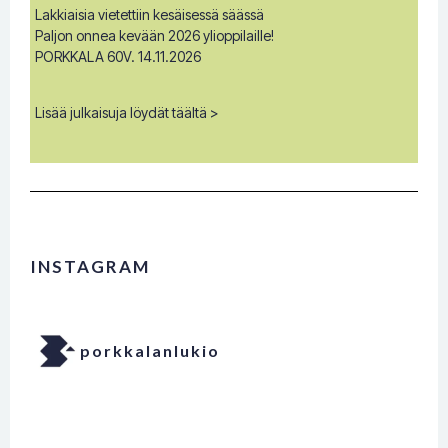
Lakkiaisia vietettiin kesäisessä säässä
Paljon onnea kevään 2026 ylioppilaille!
PORKKALA 60V. 14.11.2026
Lisää julkaisuja löydät täältä >
INSTAGRAM
porkkalanlukio