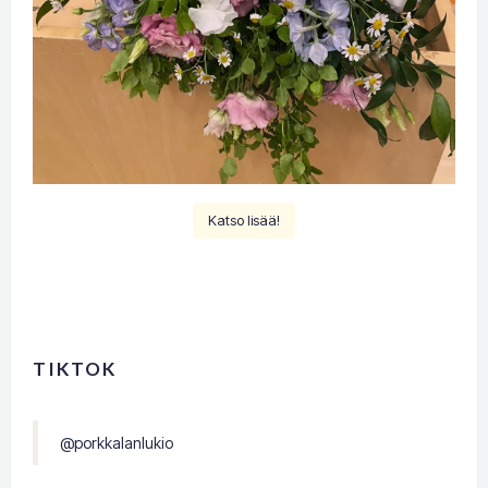
Katso lisää!
TIKTOK
@porkkalanlukio