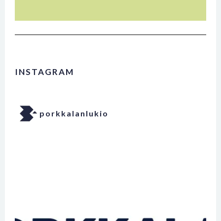
INSTAGRAM
porkkalanlukio