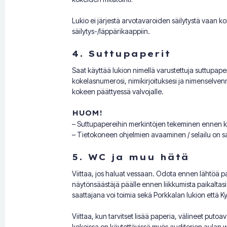
Lukio ei järjestä arvotavaroiden säilytystä vaan ko
säilytys-/läppärikaappiin.
4. Suttupaperit
Saat käyttää lukion nimellä varustettuja suttupaper
kokelasnumerosi, nimikirjoituksesi ja nimenselven
kokeen päättyessä valvojalle.
HUOM!
– Suttupapereihin merkintöjen tekeminen ennen koe
– Tietokoneen ohjelmien avaaminen / selailu on sal
5. WC ja muu hätä
Viittaa, jos haluat vessaan.
Odota ennen lähtöä paik
näytönsäästäjä päälle ennen liikkumista paikaltas
saattajana voi toimia sekä Porkkalan lukion että K
Viittaa, kun tarvitset lisää paperia, välineet putoa
kokeissa on käytettävissä myös auditorion aulan 