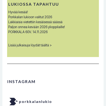
LUKIOSSA TAPAHTUU
Hyvää kesää!
Porkkalan lukioon valitut 2026
Lakkiaisia vietettiin kesäisessä säässä
Paljon onnea kevään 2026 ylioppilaille!
PORKKALA 60V. 14.11.2026
Lisää julkaisuja löydät täältä >
INSTAGRAM
porkkalanlukio