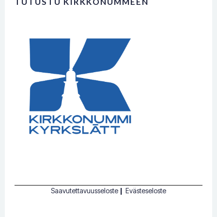
TUTUSTU KIRKKONUMMEEN
Saavutettavuusseloste
|
Evästeseloste