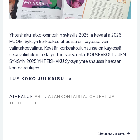
Yhteishaku jatko-opintoihin syksyllä 2025 ja keväällä 2026
HUOM! Syksyn korkeakouluhaussa on käytössä vain
valintakoevalinta. Kevään korkeakouluhaussa on käytössä
sekä valintakoe- että yo-todistusvalinta. KORKEAKOULUJEN
SYKSYN 2025 YHTEISHAKU Syksyn yhteishaussa haetaan
korkeakoulujen
LUE KOKO JULKAISU ->
AIHEALUE
ABIT
,
AJANKOHTAISTA
,
OHJEET JA
TIEDOTTEET
Seuraava sivu ->
Posts