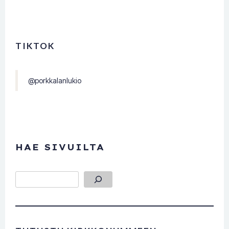
TIKTOK
@porkkalanlukio
HAE SIVUILTA
Etsi