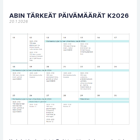
ABIN TÄRKEÄT PÄIVÄMÄÄRÄT K2026
20.1.2026