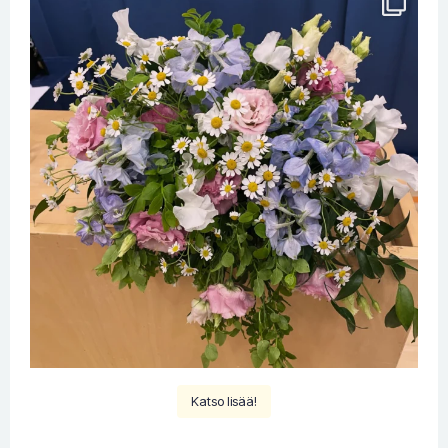
Katso lisää!