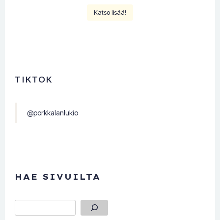
Katso lisää!
TIKTOK
@porkkalanlukio
HAE SIVUILTA
Etsi