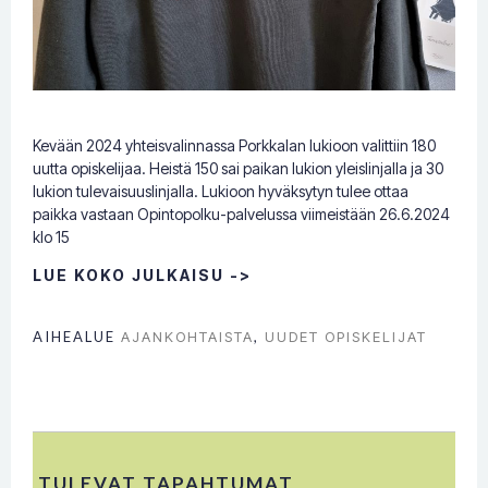
Kevään 2024 yhteisvalinnassa Porkkalan lukioon valittiin 180
uutta opiskelijaa. Heistä 150 sai paikan lukion yleislinjalla ja 30
lukion tulevaisuuslinjalla. Lukioon hyväksytyn tulee ottaa
paikka vastaan Opintopolku-palvelussa viimeistään 26.6.2024
klo 15
LUE KOKO JULKAISU ->
AIHEALUE
AJANKOHTAISTA
,
UUDET OPISKELIJAT
TULEVAT TAPAHTUMAT