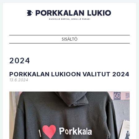
Porkkalan
Kaikille sopiva, sinulle paras!
lukio
SISÄLTÖ
SKIP TO CONTENT
2024
PORKKALAN LUKIOON VALITUT 2024
13.6.2024