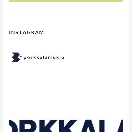
INSTAGRAM
porkkalanlukio