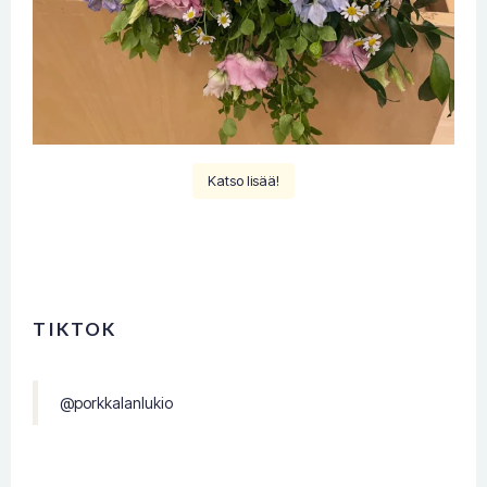
Katso lisää!
TIKTOK
@porkkalanlukio