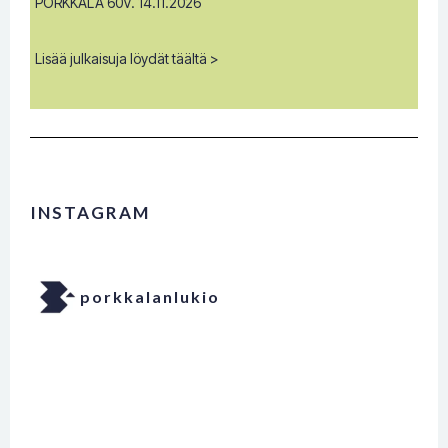
PORKKALA 60V. 14.11.2026
Lisää julkaisuja löydät täältä >
INSTAGRAM
porkkalanlukio