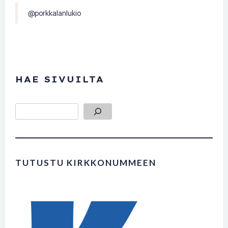
@porkkalanlukio
HAE SIVUILTA
Etsi
TUTUSTU KIRKKONUMMEEN