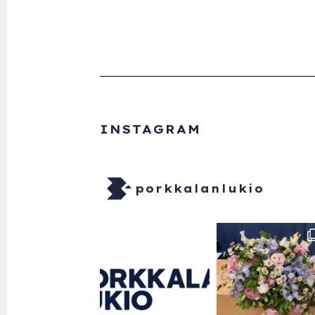
INSTAGRAM
porkkalanlukio