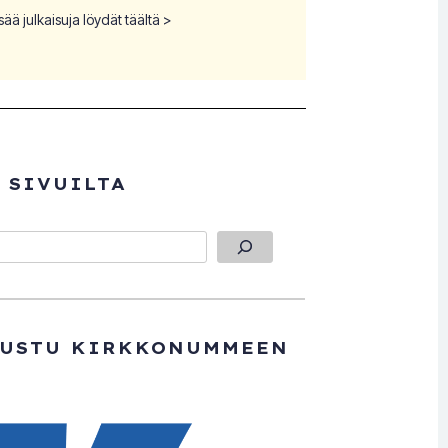
sää julkaisuja löydät täältä >
 SIVUILTA
TUSTU KIRKKONUMMEEN