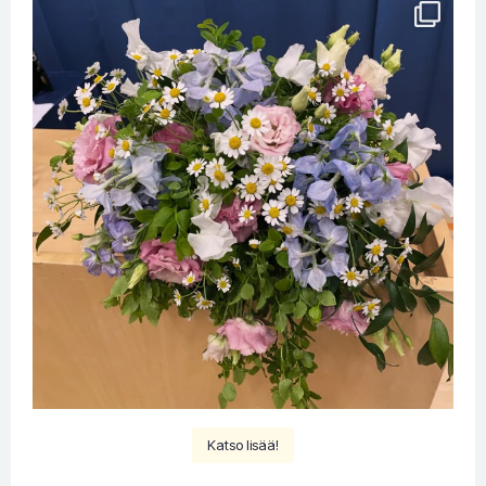
Katso lisää!