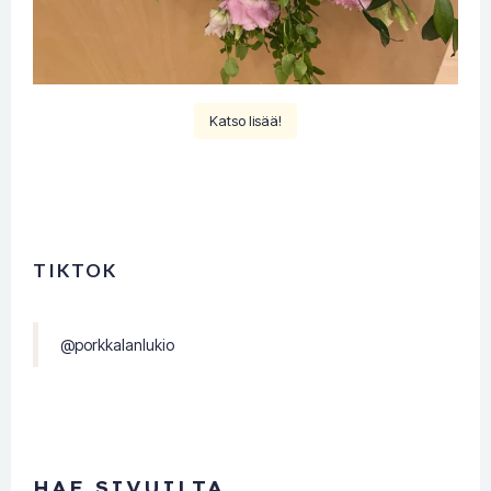
Katso lisää!
TIKTOK
@porkkalanlukio
HAE SIVUILTA