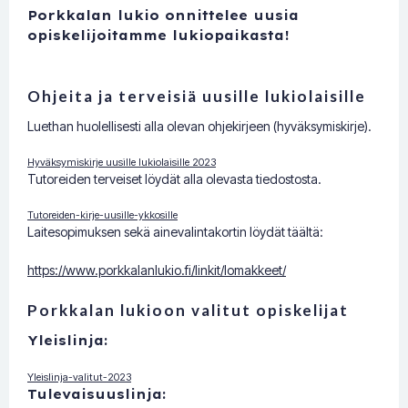
Porkkalan lukio onnittelee uusia
opiskelijoitamme lukiopaikasta!
Ohjeita ja terveisiä uusille lukiolaisille
Luethan huolellisesti alla olevan ohjekirjeen (hyväksymiskirje).
Hyväksymiskirje uusille lukiolaisille 2023
Tutoreiden terveiset löydät alla olevasta tiedostosta.
Tutoreiden-kirje-uusille-ykkosille
Laitesopimuksen sekä ainevalintakortin löydät täältä:
https://www.porkkalanlukio.fi/linkit/lomakkeet/
Porkkalan lukioon valitut opiskelijat
Yleislinja:
Yleislinja-valitut-2023
Tulevaisuuslinja: