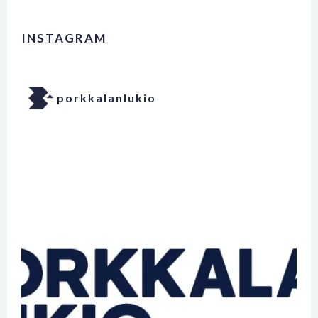
INSTAGRAM
porkkalanlukio