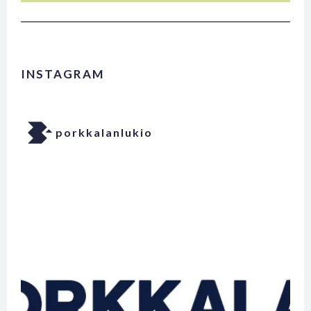
INSTAGRAM
porkkalanlukio