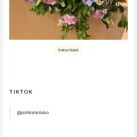
Katso lisää!
TIKTOK
@porkkalanlukio