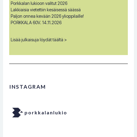
Porkkalan lukioon valitut 2026
Lakkiaisia vietettiin kesäisessä säässä
Paljon onnea kevään 2026 ylioppilaille!
PORKKALA 60V. 14.11.2026
Lisää julkaisuja löydät täältä >
INSTAGRAM
porkkalanlukio