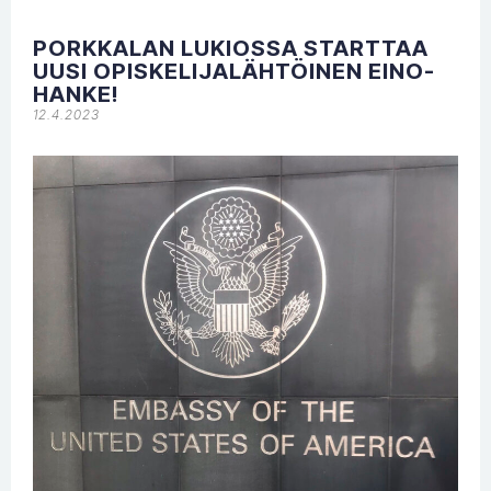
PORKKALAN LUKIOSSA STARTTAA
UUSI OPISKELIJALÄHTÖINEN EINO-
HANKE!
12.4.2023