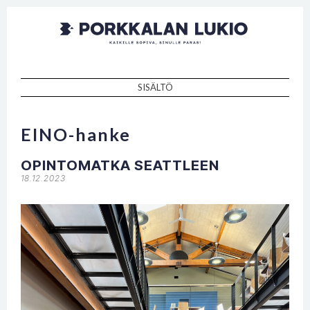
Porkkalan
Kaikille sopiva, sinulle paras!
lukio
SISÄLTÖ
SKIP TO CONTENT
EINO-hanke
OPINTOMATKA SEATTLEEN
18.12.2023