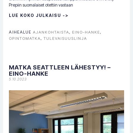
Prepiin suomalaiset otettiin vastaan
LUE KOKO JULKAISU ->
AIHEALUE
AJANKOHTAISTA
,
EINO-HANKE
,
OPINTOMATKA
,
TULEVAISUUSLINJA
MATKA SEATTLEEN LÄHESTYY! –
EINO-HANKE
5.10.2023