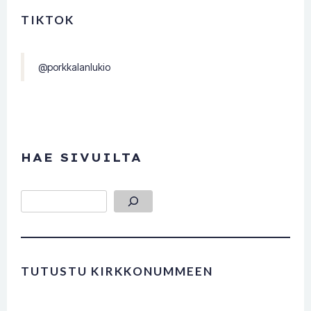
TIKTOK
@porkkalanlukio
HAE SIVUILTA
Etsi
TUTUSTU KIRKKONUMMEEN