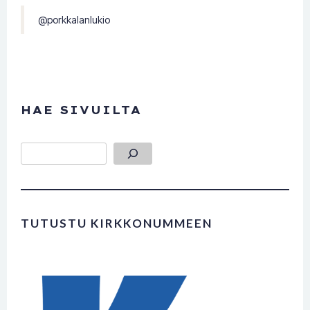
@porkkalanlukio
HAE SIVUILTA
Etsi
TUTUSTU KIRKKONUMMEEN