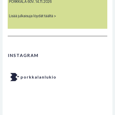
PORKKALA 60V. 14.11.2026
Lisää julkaisuja löydät täältä >
INSTAGRAM
porkkalanlukio