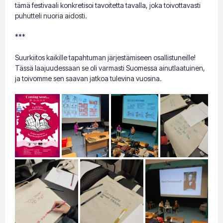
tämä festivaali konkretisoi tavoitetta tavalla, joka toivottavasti
puhutteli nuoria aidosti.
***
Suurkiitos kaikille tapahtuman järjestämiseen osallistuneille!
Tässä laajuudessaan se oli varmasti Suomessa ainutlaatuinen,
ja toivomme sen saavan jatkoa tulevina vuosina.