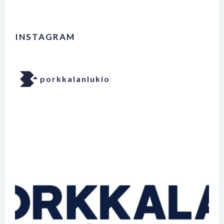
INSTAGRAM
porkkalanlukio