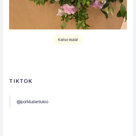
Katso lisää!
TIKTOK
@porkkalanlukio